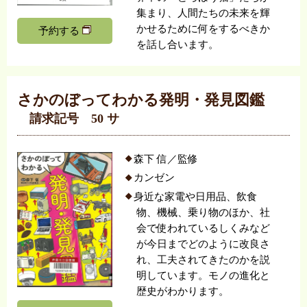
集まり、人間たちの未来を輝
かせるために何をするべきか
予約する
を話し合います。
さかのぼってわかる発明・発見図鑑
請求記号 50 サ
森下 信／監修
カンゼン
身近な家電や日用品、飲食
物、機械、乗り物のほか、社
会で使われているしくみなど
が今日までどのように改良さ
れ、工夫されてきたのかを説
明しています。モノの進化と
歴史がわかります。