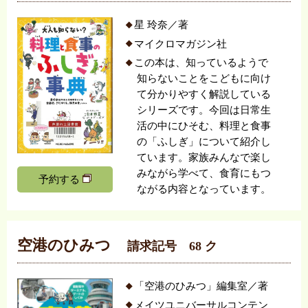
星 玲奈／著
マイクロマガジン社
この本は、知っているようで
知らないことをこどもに向け
て分かりやすく解説している
シリーズです。今回は日常生
活の中にひそむ、料理と食事
の「ふしぎ」について紹介し
ています。家族みんなで楽し
みながら学べて、食育にもつ
予約する
ながる内容となっています。
空港のひみつ
請求記号 68 ク
「空港のひみつ」編集室／著
メイツユニバーサルコンテン