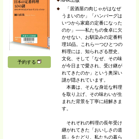
NHK出版
「居酒屋の肉じゃがはなぜ
うまいのか」「ハンバーグは
いつから家庭の定番になった
のか」――私たちの食卓に欠
かせない、お馴染みの定番料
理10品。これら一つひとつの
料理には、知られざる歴史、
文化、そして「なぜ、その味
予約する
が今日まで愛され、受け継が
れてきたのか」という奥深い
謎が隠されています。
本書は、そんな身近な料理
を取り上げ、その味わいが生
まれた背景を丁寧に紐解きま
す。
それぞれの料理の長年受け
継がれてきた「おいしさの道
筋」をたどり、私たちの暮ら