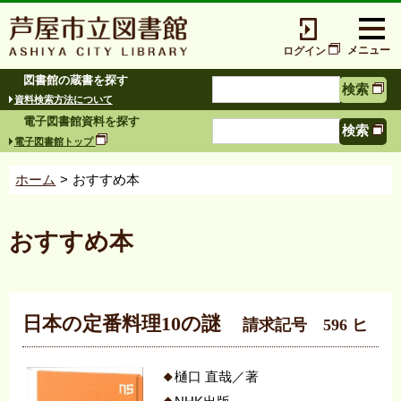
ログイン
図書館の蔵書を探す
検索
資料検索方法について
電子図書館資料を探す
検索
電子図書館トップ
ホーム
おすすめ本
おすすめ本
日本の定番料理10の謎
請求記号 596 ヒ
樋口 直哉／著