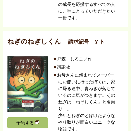
の成長を応援するすべての人
に、手にとっていただきたい
一冊です。
ねぎのねぎしくん
請求記号 Y ト
戸森 しるこ／作
講談社
お母さんに頼まれてスーパー
にお使いに行ったぼくは、家
に帰る途中、青ねぎが落ちて
いるのに気がつきます。その
ねぎは「ねぎしくん」と名乗
り…。
少年とねぎのとぼけたような
やり取りが面白いユニークな
予約する
物語です。