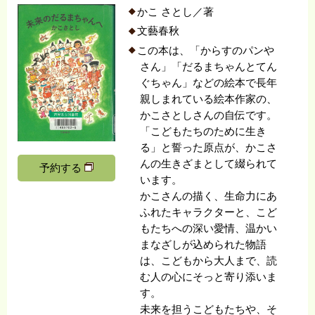
かこ さとし／著
文藝春秋
この本は、「からすのパンや
さん」「だるまちゃんとてん
ぐちゃん」などの絵本で長年
親しまれている絵本作家の、
かこさとしさんの自伝です。
「こどもたちのために生き
る」と誓った原点が、かこさ
んの生きざまとして綴られて
予約する
います。
かこさんの描く、生命力にあ
ふれたキャラクターと、こど
もたちへの深い愛情、温かい
まなざしが込められた物語
は、こどもから大人まで、読
む人の心にそっと寄り添いま
す。
未来を担うこどもたちや、そ