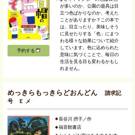
が多いのか、公園の遊具は目
立つ色ばかりなのか、考えた
ことがありますか？この本で
は、目立ったり、美味しそう
に見せたりする「色」にまつ
わる様々な効果について紹介
しています。色に込められた
予約する
意味に気づくことで、毎日の
生活を見る目も変わるかもし
れません。
めっきらもっきらどおんどん
請求記
号 Ｅ メ
長谷川 摂子／作
福音館書店