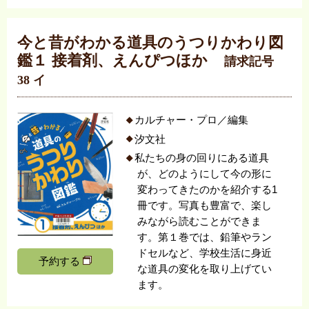
今と昔がわかる道具のうつりかわり図
鑑１ 接着剤、えんぴつほか
請求記号
38 イ
カルチャー・プロ／編集
汐文社
私たちの身の回りにある道具
が、どのようにして今の形に
変わってきたのかを紹介する1
冊です。写真も豊富で、楽し
みながら読むことができま
す。第１巻では、鉛筆やラン
ドセルなど、学校生活に身近
予約する
な道具の変化を取り上げてい
ます。