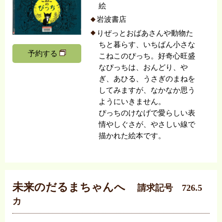
絵
岩波書店
りぜっとおばあさんや動物た
ちと暮らす、いちばん小さな
予約する
こねこのぴっち。好奇心旺盛
なぴっちは、おんどり、や
ぎ、あひる、うさぎのまねを
してみますが、なかなか思う
ようにいきません。
ぴっちのけなげで愛らしい表
情やしぐさが、やさしい線で
描かれた絵本です。
未来のだるまちゃんへ
請求記号 726.5
カ