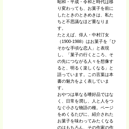
昭和・平成・令和と時代は移
り変わっても、お菓子を前に
したときのときめきは、私た
ちと不思議なほど重なりま
す。
たとえば、俳人・中村汀女
（1900-1988）はお菓子を「ひ
そかな手頃な恋人」と表現
し、「菓子の行くところ、そ
の先につながる人々を想像す
ると、明るく楽しくなる」と
語っています。この言葉は本
書の魅力をよく表していま
す。
おやつは単なる嗜好品ではな
く、日常を潤し、人と人をつ
なぐ小さな物語の種。ページ
をめくるたびに、紹介された
お菓子を味わってみたくなる
のはもちろん、その作家の作