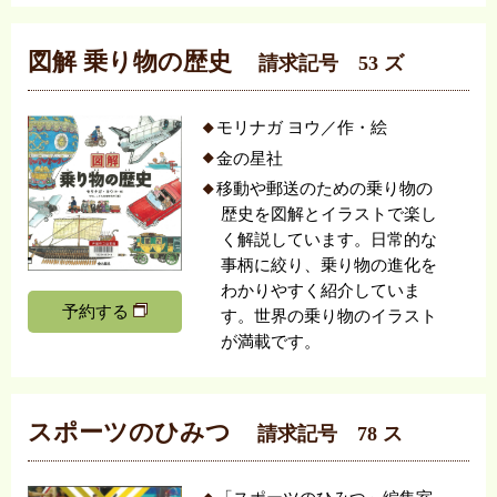
図解 乗り物の歴史
請求記号 53 ズ
モリナガ ヨウ／作・絵
金の星社
移動や郵送のための乗り物の
歴史を図解とイラストで楽し
く解説しています。日常的な
事柄に絞り、乗り物の進化を
わかりやすく紹介していま
予約する
す。世界の乗り物のイラスト
が満載です。
スポーツのひみつ
請求記号 78 ス