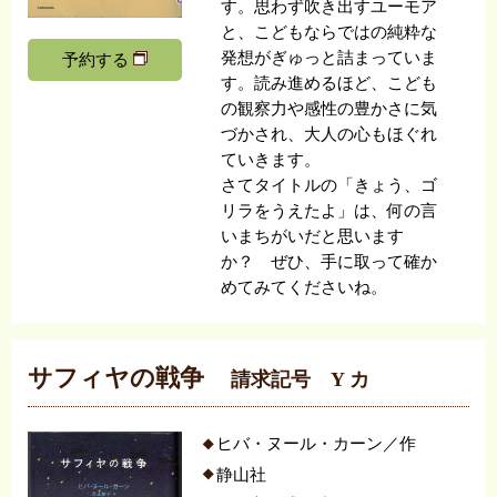
す。思わず吹き出すユーモア
と、こどもならではの純粋な
発想がぎゅっと詰まっていま
予約する
す。読み進めるほど、こども
の観察力や感性の豊かさに気
づかされ、大人の心もほぐれ
ていきます。
さてタイトルの「きょう、ゴ
リラをうえたよ」は、何の言
いまちがいだと思います
か？ ぜひ、手に取って確か
めてみてくださいね。
サフィヤの戦争
請求記号 Y カ
ヒバ・ヌール・カーン／作
静山社